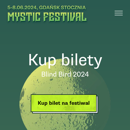
Kup bilety
Blind Bird 2024
Kup bilet na festiwal