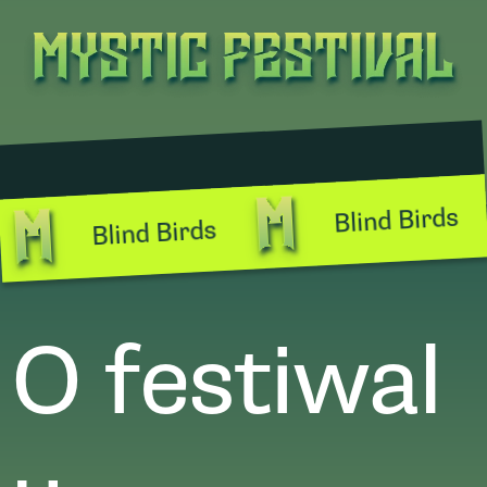
Blind Birds
Blind Birds
O festiwal