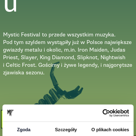
u
Mystic Festival to przede wszystkim muzyka.
Pod tym szyldem wystąpiły już w Polsce największe
gwiazdy metalu i okolic, m.in. Iron Maiden, Judas
Priest, Slayer, King Diamond, Slipknot, Nightwish
i Celtic Frost. Gościmy i żywe legendy, i najgorętsze
zjawiska sezonu.
Zobacz więcej
Zgoda
Szczegóły
O plikach cookies