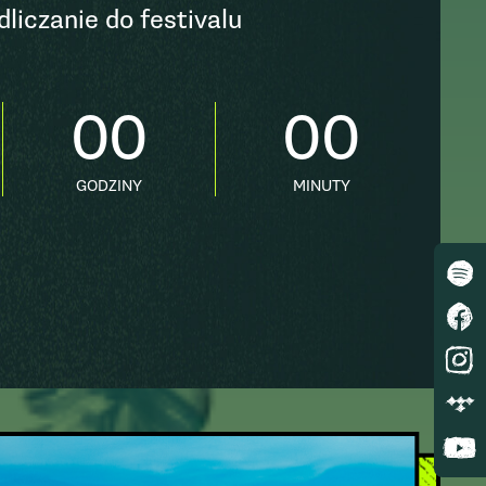
dliczanie do festivalu
00
00
GODZINY
MINUTY