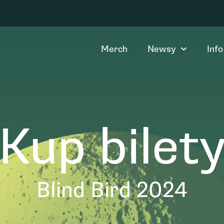
Merch
Newsy
Info
Kup bilet
Blind Bird 2024