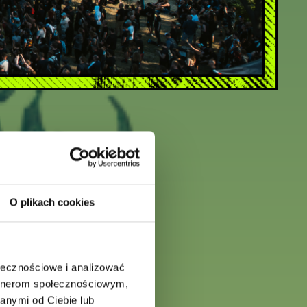
O plikach cookies
ołecznościowe i analizować
artnerom społecznościowym,
anymi od Ciebie lub