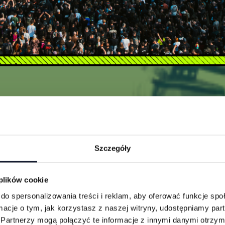
Szczegóły
 plików cookie
do spersonalizowania treści i reklam, aby oferować funkcje sp
ormacje o tym, jak korzystasz z naszej witryny, udostępniamy p
Partnerzy mogą połączyć te informacje z innymi danymi otrzym