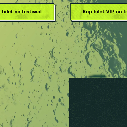
 bilet na festiwal
Kup bilet VIP na f