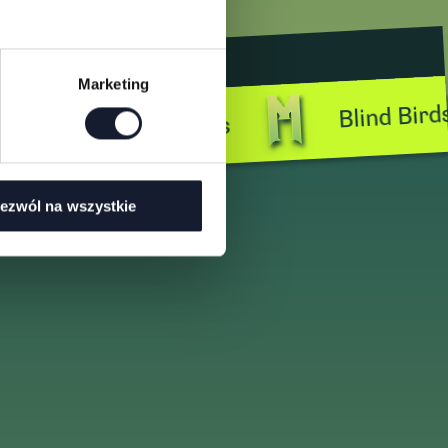
Marketing
Blind Birds
Blind Birds
ezwól na wszystkie