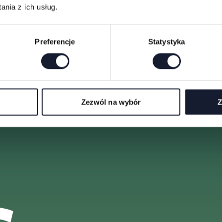
nia z ich usług.
Preferencje
Statystyka
Blind Birds
Blind Birds
Zezwól na wybór
Z