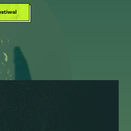
estiwal