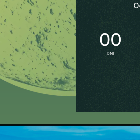
O
00
DNI