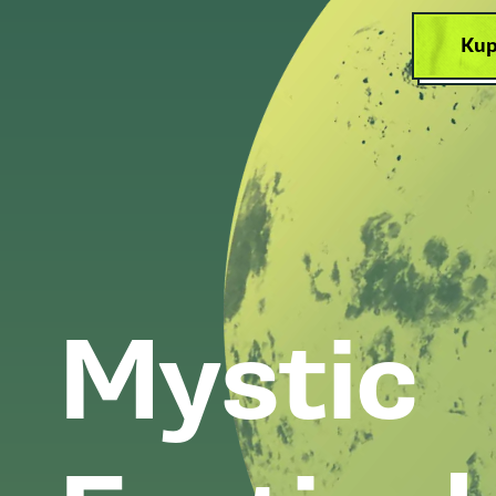
Kup
Mystic