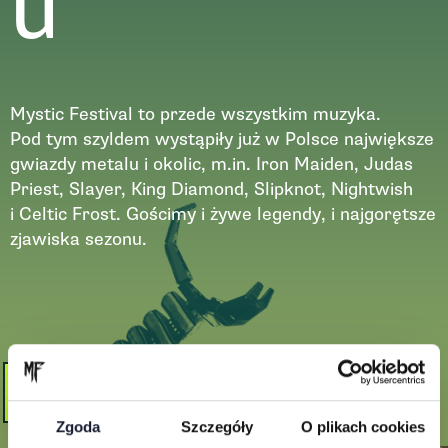
u
Mystic Festival to przede wszystkim muzyka.
Pod tym szyldem wystąpiły już w Polsce największe
gwiazdy metalu i okolic, m.in. Iron Maiden, Judas
Priest, Slayer, King Diamond, Slipknot, Nightwish
i Celtic Frost. Gościmy i żywe legendy, i najgorętsze
zjawiska sezonu.
Zobacz więcej
Zgoda
Szczegóły
O plikach cookies