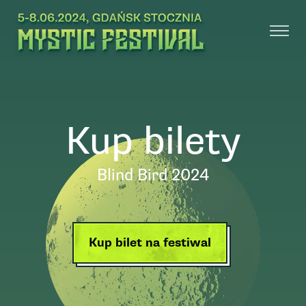
Kup bilety
Blind Bird 2024
Kup bilet na festiwal