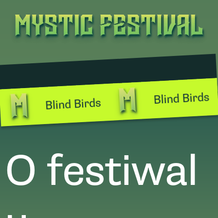
Blind Birds
Blind Birds
O festiwal