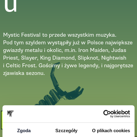
u
Mystic Festival to przede wszystkim muzyka.
Pod tym szyldem wystąpiły już w Polsce największe
gwiazdy metalu i okolic, m.in. Iron Maiden, Judas
Priest, Slayer, King Diamond, Slipknot, Nightwish
i Celtic Frost. Gościmy i żywe legendy, i najgorętsze
zjawiska sezonu.
Zobacz więcej
Zgoda
Szczegóły
O plikach cookies