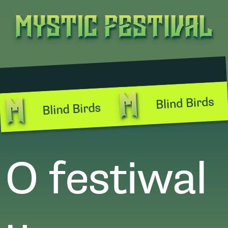
Blind Birds
Blind Birds
O festiwal