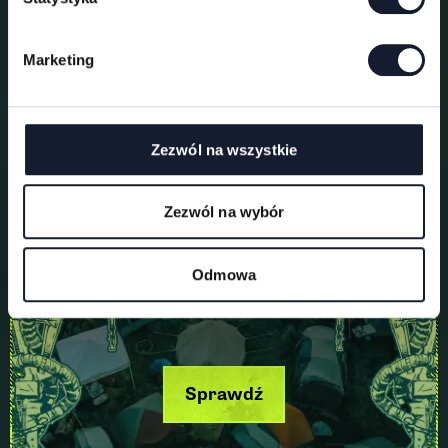
o
d
Marketing
y
Pole namiotowe
Zezwól na wszystkie
Zezwól na wybór
Odmowa
Sprawdź