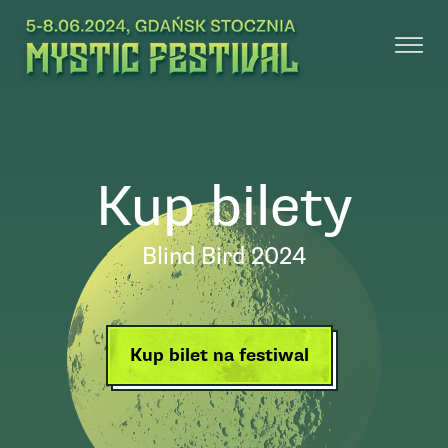
Kup bilety
Blind Bird 2024
Kup bilet na festiwal