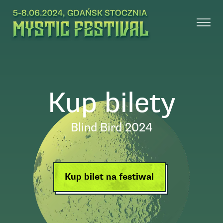
Kup bilety
Blind Bird 2024
Kup bilet na festiwal