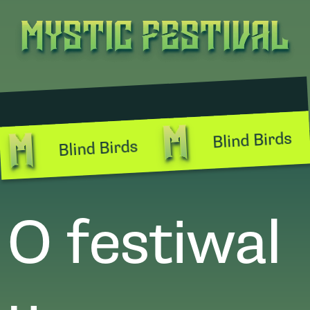
Blind Birds
Blind Birds
O festiwal