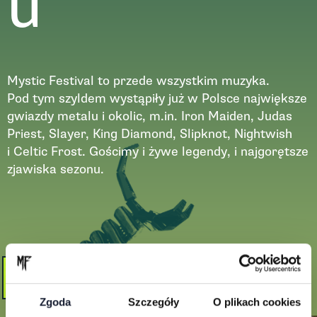
u
Mystic Festival to przede wszystkim muzyka.
Pod tym szyldem wystąpiły już w Polsce największe
gwiazdy metalu i okolic, m.in. Iron Maiden, Judas
Priest, Slayer, King Diamond, Slipknot, Nightwish
i Celtic Frost. Gościmy i żywe legendy, i najgorętsze
zjawiska sezonu.
Zobacz więcej
Zgoda
Szczegóły
O plikach cookies