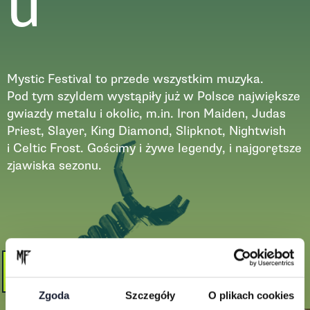
u
Mystic Festival to przede wszystkim muzyka.
Pod tym szyldem wystąpiły już w Polsce największe
gwiazdy metalu i okolic, m.in. Iron Maiden, Judas
Priest, Slayer, King Diamond, Slipknot, Nightwish
i Celtic Frost. Gościmy i żywe legendy, i najgorętsze
zjawiska sezonu.
Zobacz więcej
Zgoda
Szczegóły
O plikach cookies