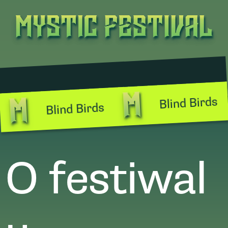
Blind Birds
Blind Birds
O festiwal