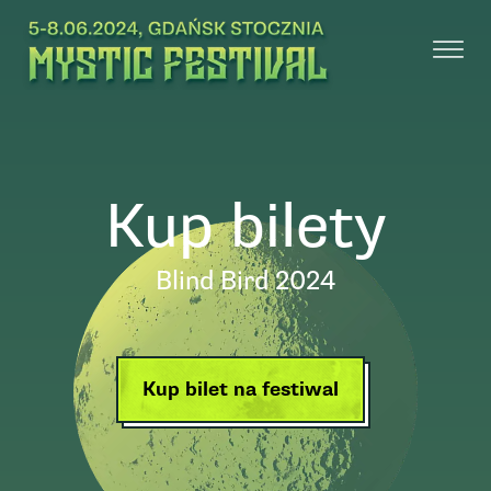
Kup bilety
Blind Bird 2024
Kup bilet na festiwal