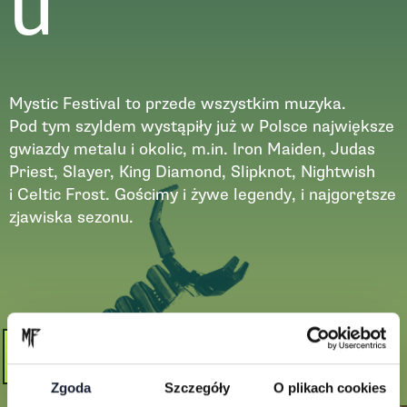
u
Mystic Festival to przede wszystkim muzyka.
Pod tym szyldem wystąpiły już w Polsce największe
gwiazdy metalu i okolic, m.in. Iron Maiden, Judas
Priest, Slayer, King Diamond, Slipknot, Nightwish
i Celtic Frost. Gościmy i żywe legendy, i najgorętsze
zjawiska sezonu.
Zobacz więcej
Zgoda
Szczegóły
O plikach cookies