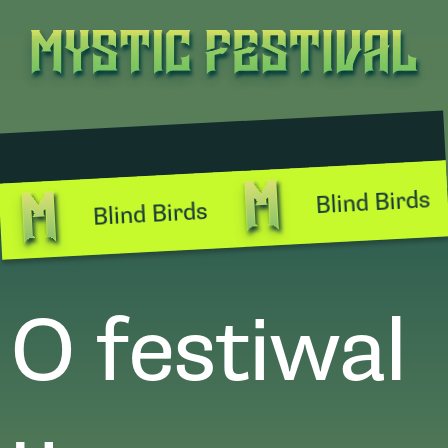
Blind Birds
Blind Birds
O festiwal