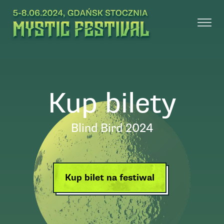
Kup bilety
Blind Bird 2024
Kup bilet na festiwal